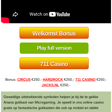
Welkomst Bonus
Play full version
711 Casino
Bonus:
CIRCUS
€250,-
HARDROCK
€250,-
711 CASINO
€250,-
JACKS.NL
€250,-
Geweldige uitstrekkende symbolen helpen je bij de te gekke
Ariana gokkast van Microgaming. Je speelt in ons online casino
gratis op fantastische gokkasten die ook op mobiel en tablet