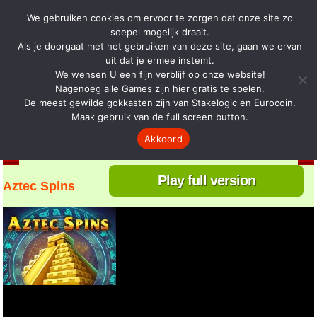
We gebruiken cookies om ervoor te zorgen dat onze site zo
soepel mogelijk draait.
Als je doorgaat met het gebruiken van deze site, gaan we ervan
uit dat je ermee instemt.
Home
Casino Games
Slots
Disclaimer
Gok Info
We wensen U een fijn verblijf op onze website!
Nagenoeg alle Games zijn hier gratis te spelen.
Privacy
De meest gewilde gokkasten zijn van Stakelogic en Eurocoin.
Maak gebruik van de full screen button.
Akkoord
Play full version
Aztec Spins