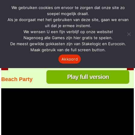
We gebruiken cookies om ervoor te zorgen dat onze site zo
soepel mogelijk draait.
Als je doorgaat met het gebruiken van deze site, gaan we ervan
uit dat je ermee instemt.
Home
Casino Games
Slots
Disclaimer
Gok Info
We wensen U een fijn verblijf op onze website!
Nagenoeg alle Games zijn hier gratis te spelen.
Privacy
De meest gewilde gokkasten zijn van Stakelogic en Eurocoin.
Maak gebruik van de full screen button.
Akkoord
Play full version
Beach Party