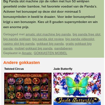
Big Panda slot machine zijn de rollen met hun 50 winlijnen
gesetteld onder bamboe, het favoriete voedsel van de Panda’s.
Activeer het bonusspel op deze slot door minimaal 5
bonussymbolen in beeld te draaien. Voor ieder bonussymbool
krijgt u een bonusspin. Kies uit 8 gouden supersymbolen en win
een enorme prijs.
Getagged met
amatic slot machine big panda
,
big panda free slot
,
big panda gokkast
,
big panda slot review
,
big panda videoslot
,
casino slot big panda
,
gokkast big panda
,
gratis gokkast big
panda
,
mobiel gokkast big panda
,
pandaberen
Geplaatst in
Amatic
,
GOKKASTEN MOBIEL
Andere gokkasten
Twisted Circus
Jade Butterfly