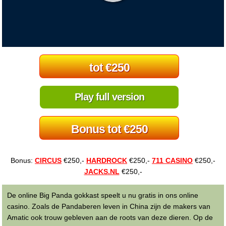
tot €250
Play full version
Bonus tot €250
Bonus:
CIRCUS
€250,-
HARDROCK
€250,-
711 CASINO
€250,-
JACKS.NL
€250,-
De online Big Panda gokkast speelt u nu gratis in ons online
casino. Zoals de Pandaberen leven in China zijn de makers van
Amatic ook trouw gebleven aan de roots van deze dieren. Op de