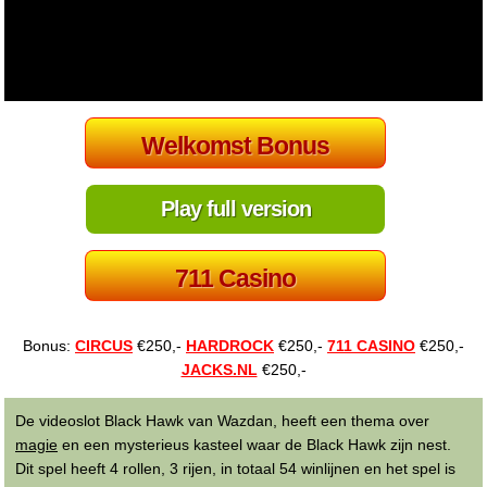
tot €250
Play full version
Bonus tot €250
Bonus:
CIRCUS
€250,-
HARDROCK
€250,-
711 CASINO
€250,-
JACKS.NL
€250,-
De videoslot Black Hawk van Wazdan, heeft een thema over
magie
en een mysterieus kasteel waar de Black Hawk zijn nest.
Dit spel heeft 4 rollen, 3 rijen, in totaal 54 winlijnen en het spel is