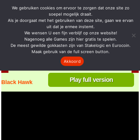
We gebruiken cookies om ervoor te zorgen dat onze site zo
soepel mogelijk draait.
Als je doorgaat met het gebruiken van deze site, gaan we ervan
uit dat je ermee instemt.
Home
Casino Games
Slots
Disclaimer
Gok Info
We wensen U een fijn verblijf op onze website!
Nagenoeg alle Games zijn hier gratis te spelen.
Privacy
De meest gewilde gokkasten zijn van Stakelogic en Eurocoin.
Maak gebruik van de full screen button.
Akkoord
Play full version
Black Hawk