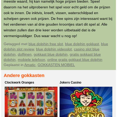
meeste waard, hij kan namelijk hoge prijzen bieden. Speel
daarom na het uitproberen het spel voor echt geld om de prijzen
ook te innen. De inktvis, kreeft, vissen, waterschildpad en
schelpen geven ook prijzen. De free spins zijn interessant want bij
het verdienen van al drie gouden kroontjes start dit spel al. Alle
winsten zullen dan drie keer worden uitbetaald dat is de
vermenigvuldiger. Dus waar wacht u nog op!
Getagged met
blue dolphin free slot
,
blue dolphin gokkast
,
blue
dolphin slot review
,
blue dolphin videoslot
,
casino slot blue
dolphin
,
dolfijnen
,
gokkast blue dolphin
,
gratis gokkast blue
dolphin
,
mobiele telefoon
,
online gratis gokkast blue dolphin
Geplaatst in
Amatic
,
GOKKASTEN MOBIEL
Andere gokkasten
Clockwork Oranges
Jokers Casino