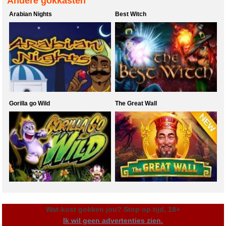
Andere gokkasten
Arabian Nights
Best Witch
Gorilla go Wild
The Great Wall
Wat-kost gokken jou? Stop op tijd, 18+
Ik wil geen advertenties zien.