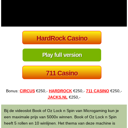
HardRock Casino
Play full version
711 Casino
Bonus:
CIRCUS
€250,-
HARDROCK
€250,-
711 CASINO
€250,-
JACKS.NL
€250,-
Bij de videoslot Book of Oz Lock n Spin van Microgaming kun je
een maximale prijs van 5000x winnen. Book of Oz Lock n Spin
heeft 5 rollen en 10 winlijnen. Het thema van deze machine is