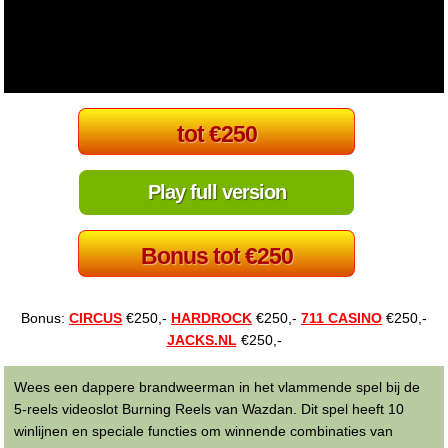
tot €250
Play full version
Bonus tot €250
Bonus:
CIRCUS
€250,-
HARDROCK
€250,-
711 CASINO
€250,-
JACKS.NL
€250,-
Wees een dappere brandweerman in het vlammende spel bij de
5-reels videoslot Burning Reels van Wazdan. Dit spel heeft 10
winlijnen en speciale functies om winnende combinaties van