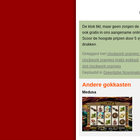
De klok tikt, maar geen zorgen de
ook gratis in ons aangename online
Scoor de hoogste prijzen door 5 s
drukken.
Getagged met
clockwork oranges
clockwork oranges gratis gokkast
slot clockwork oranges
Geplaatst in
Greentube Novomati
Andere gokkasten
Medusa