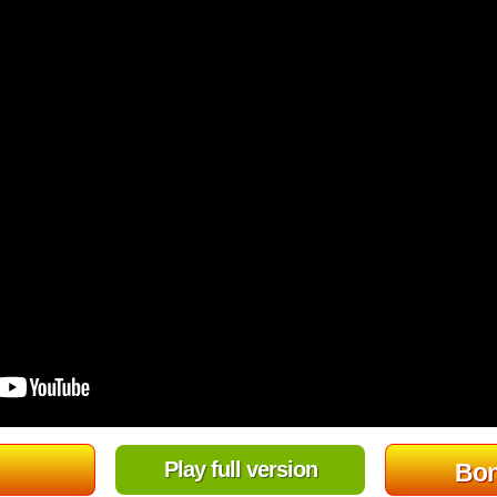
Play full version
Bon