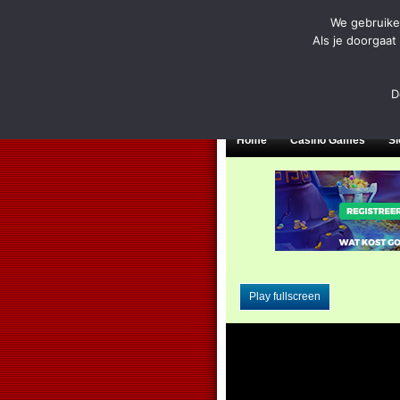
We gebruiken
Als je doorgaat
D
Home
Casino Games
Sl
Play fullscreen