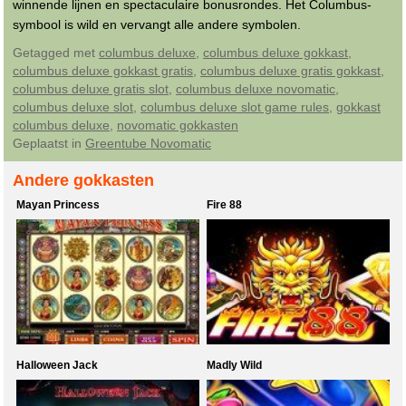
winnende lijnen en spectaculaire bonusrondes. Het Columbus-
symbool is wild en vervangt alle andere symbolen.
Getagged met
columbus deluxe
,
columbus deluxe gokkast
,
columbus deluxe gokkast gratis
,
columbus deluxe gratis gokkast
,
columbus deluxe gratis slot
,
columbus deluxe novomatic
,
columbus deluxe slot
,
columbus deluxe slot game rules
,
gokkast
columbus deluxe
,
novomatic gokkasten
Geplaatst in
Greentube Novomatic
Andere gokkasten
Mayan Princess
Fire 88
Halloween Jack
Madly Wild