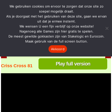
We gebruiken cookies om ervoor te zorgen dat onze site zo
soepel mogelijk draait.
Als je doorgaat met het gebruiken van deze site, gaan we ervan
uit dat je ermee instemt.
Home
Casino Games
Slots
Disclaimer
Gok Info
We wensen U een fijn verblijf op onze website!
Nagenoeg alle Games zijn hier gratis te spelen.
Privacy
De meest gewilde gokkasten zijn van Stakelogic en Eurocoin.
Maak gebruik van de full screen button.
Akkoord
Play full version
Criss Cross 81