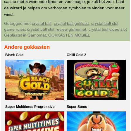
casino met 5 winnende lijnen en veel magie, je zult het zien. Laat
de wizard je helpen om verborgen symbolen te vinden voor meer
winst.
Getagged met
crystal ball
,
crystal ball gokkast
,
crystal ball slot
game rules
,
crystal ball slot review gamomat
,
crystal ball video slot
Geplaatst in
Gamomat
,
GOKKASTEN MOBIEL
Andere gokkasten
Black Gold
Chilli Gold 2
Super Multitimes Progressive
Super Sumo