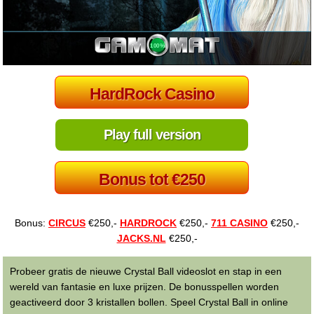
Welkomst Bonus
Play full version
711 Casino
Bonus:
CIRCUS
€250,-
HARDROCK
€250,-
711 CASINO
€250,-
JACKS.NL
€250,-
Probeer gratis de nieuwe Crystal Ball videoslot en stap in een
wereld van fantasie en luxe prijzen. De bonusspellen worden
geactiveerd door 3 kristallen bollen. Speel Crystal Ball in online