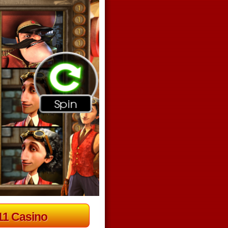
us tot €250