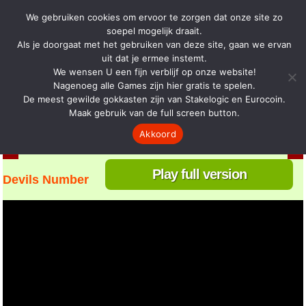
We gebruiken cookies om ervoor te zorgen dat onze site zo
soepel mogelijk draait.
Als je doorgaat met het gebruiken van deze site, gaan we ervan
uit dat je ermee instemt.
Home
Casino Games
Slots
Disclaimer
Gok Info
We wensen U een fijn verblijf op onze website!
Nagenoeg alle Games zijn hier gratis te spelen.
Privacy
De meest gewilde gokkasten zijn van Stakelogic en Eurocoin.
Maak gebruik van de full screen button.
Akkoord
Play full version
Devils Number