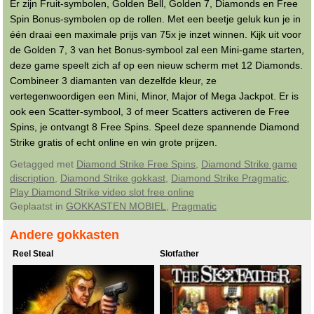
Er zijn Fruit-symbolen, Golden Bell, Golden 7, Diamonds en Free
Spin Bonus-symbolen op de rollen. Met een beetje geluk kun je in
één draai een maximale prijs van 75x je inzet winnen. Kijk uit voor
de Golden 7, 3 van het Bonus-symbool zal een Mini-game starten,
deze game speelt zich af op een nieuw scherm met 12 Diamonds.
Combineer 3 diamanten van dezelfde kleur, ze
vertegenwoordigen een Mini, Minor, Major of Mega Jackpot. Er is
ook een Scatter-symbool, 3 of meer Scatters activeren de Free
Spins, je ontvangt 8 Free Spins. Speel deze spannende Diamond
Strike gratis of echt online en win grote prijzen.
Getagged met
Diamond Strike Free Spins
,
Diamond Strike game
discription
,
Diamond Strike gokkast
,
Diamond Strike Pragmatic
,
Play Diamond Strike video slot free online
Geplaatst in
GOKKASTEN MOBIEL
,
Pragmatic
Andere gokkasten
Reel Steal
Slotfather