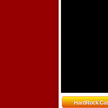
HardRock Ca