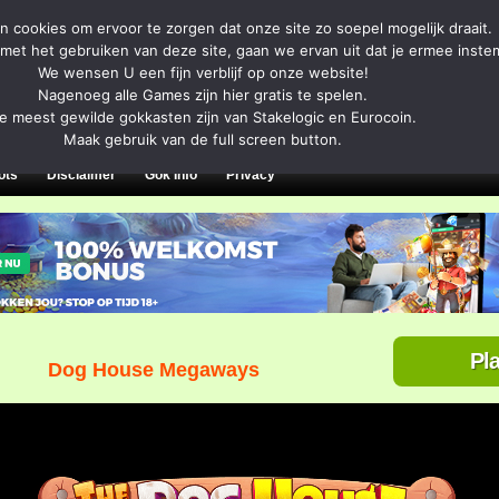
 cookies om ervoor te zorgen dat onze site zo soepel mogelijk draait.
 met het gebruiken van deze site, gaan we ervan uit dat je ermee inste
We wensen U een fijn verblijf op onze website!
Nagenoeg alle Games zijn hier gratis te spelen.
e meest gewilde gokkasten zijn van Stakelogic en Eurocoin.
Maak gebruik van de full screen button.
ots
Disclaimer
Gok Info
Privacy
Pla
Dog House Megaways