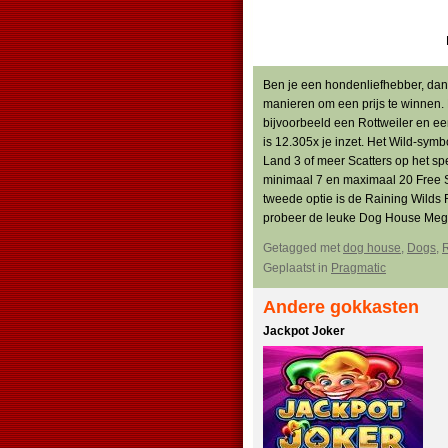
Ben je een hondenliefhebber, da
manieren om een ​​prijs te winnen.
bijvoorbeeld een Rottweiler en een
is 12.305x je inzet. Het Wild-symb
Land 3 of meer Scatters op het spe
minimaal 7 en maximaal 20 Free Spi
tweede optie is de Raining Wilds 
probeer de leuke Dog House Megaw
Getagged met
dog house
,
Dogs
,
R
Geplaatst in
Pragmatic
Andere gokkasten
Jackpot Joker