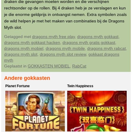
draken die gevangen moeten worden en die verschijnen
rechtsonder op de rollen. Bij 4 draken heb je ze verslagen en kun
je die enorme geldprijs in ontvangst nemen. Extra symbolen zoals
de wild helpen je met het maken van combinaties bij de Dragons
Myth slot.
Getagged met
dragons myth free play
,
dragons myth gokkast
,
dragons myth gokkast hacken
,
dragons myth gratis gokkast
,
dragons myth mobiel
,
dragons myth mobile
,
dragons myth rabcat
,
dragons myth slot
,
dragons myth slot review
,
gokkast dragons
myth
Geplaatst in
GOKKASTEN MOBIEL
,
RabCat
Andere gokkasten
Planet Fortune
Twin Happiness