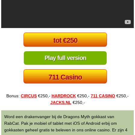
tot €250
Play full version
711 Casino
Bonus:
CIRCUS
€250,-
HARDROCK
€250,-
711 CASINO
€250,-
JACKS.NL
€250,-
Word een drakenvanger bij de Dragons Myth gokkast van
RabCat. Pak je mobiel of tablet met iOS of Android erbij om
gokkasten geheel gratis te beleven in ons online casino. Er zijn 4