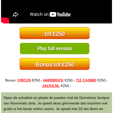
tot €250
Play full version
Bonus tot €250
Bonus:
CIRCUS
€250,-
HARDROCK
€250,-
711 CASINO
€250,-
JACKS.NL
€250,-
Open de schatkist en plaats de juwelen met de Gemstone Jackpot
van Novomatic slots. Je speelt deze glimmende slot machine ook
gratis in het beste online casino. Je speelt met 10 win lijnen en