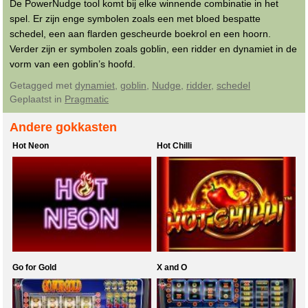
De PowerNudge tool komt bij elke winnende combinatie in het
spel. Er zijn enge symbolen zoals een met bloed bespatte
schedel, een aan flarden gescheurde boekrol en een hoorn.
Verder zijn er symbolen zoals goblin, een ridder en dynamiet in de
vorm van een goblin’s hoofd.
Getagged met
dynamiet
,
goblin
,
Nudge
,
ridder
,
schedel
Geplaatst in
Pragmatic
Andere gokkasten
Hot Neon
Hot Chilli
Go for Gold
X and O