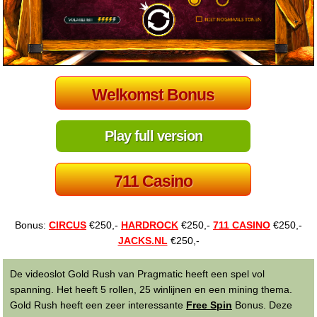
Welkomst Bonus
Play full version
711 Casino
Bonus:
CIRCUS
€250,-
HARDROCK
€250,-
711 CASINO
€250,-
JACKS.NL
€250,-
De videoslot Gold Rush van Pragmatic heeft een spel vol
spanning. Het heeft 5 rollen, 25 winlijnen en een mining thema.
Gold Rush heeft een zeer interessante
Free Spin
Bonus. Deze