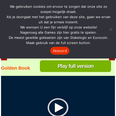
We gebruiken cookies om ervoor te zorgen dat onze site zo
soepel mogelijk draait.
Als je doorgaat met het gebruiken van deze site, gaan we ervan
uit dat je ermee instemt.
Home
Casino Games
Slots
Disclaimer
Gok Info
We wensen U een fijn verblijf op onze website!
Nagenoeg alle Games zijn hier gratis te spelen.
Privacy
De meest gewilde gokkasten zijn van Stakelogic en Eurocoin.
Maak gebruik van de full screen button.
Akkoord
Play full version
Golden Book