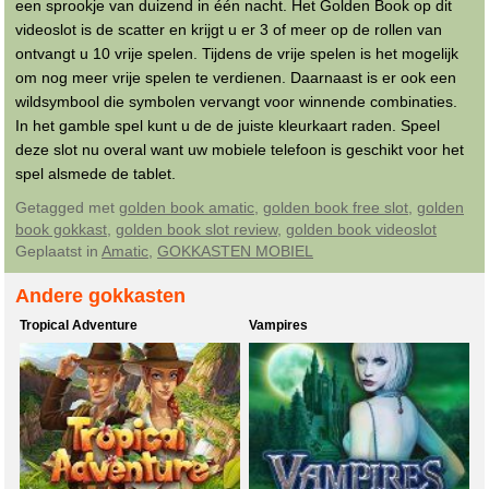
een sprookje van duizend in één nacht. Het Golden Book op dit
videoslot is de scatter en krijgt u er 3 of meer op de rollen van
ontvangt u 10 vrije spelen. Tijdens de vrije spelen is het mogelijk
om nog meer vrije spelen te verdienen. Daarnaast is er ook een
wildsymbool die symbolen vervangt voor winnende combinaties.
In het gamble spel kunt u de de juiste kleurkaart raden. Speel
deze slot nu overal want uw mobiele telefoon is geschikt voor het
spel alsmede de tablet.
Getagged met
golden book amatic
,
golden book free slot
,
golden
book gokkast
,
golden book slot review
,
golden book videoslot
Geplaatst in
Amatic
,
GOKKASTEN MOBIEL
Andere gokkasten
Tropical Adventure
Vampires