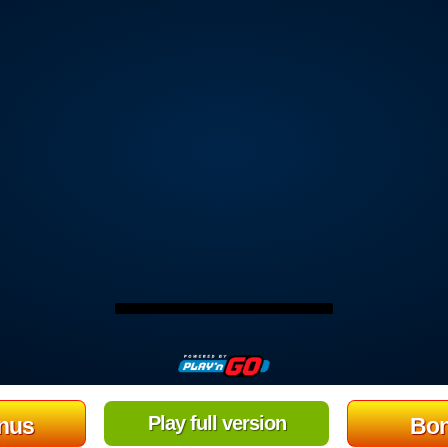
Play full version
nus
Bon