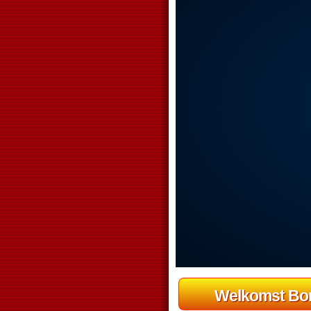
Welkomst Bo