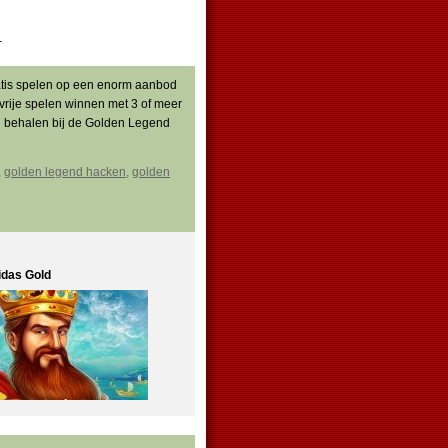
-
ratis spelen op een enorm aanbod
t vrije spelen winnen met 3 of meer
en behalen bij de Golden Legend
,
golden legend hacken
,
golden
idas Gold