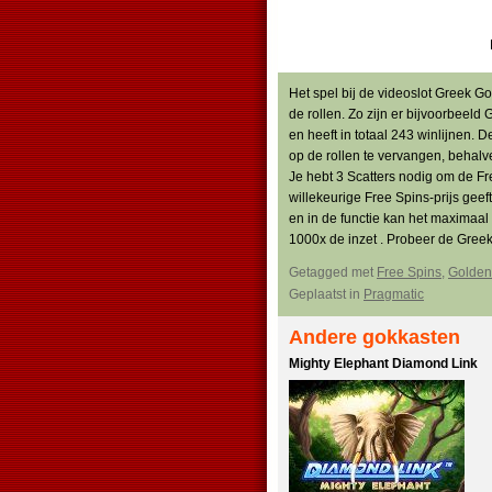
Het spel bij de videoslot Greek 
de rollen. Zo zijn er bijvoorbeel
en heeft in totaal 243 winlijnen.
op de rollen te vervangen, behalve
Je hebt 3 Scatters nodig om de Fre
willekeurige Free Spins-prijs geeft
en in de functie kan het maximaal 
1000x de inzet . Probeer de Greek G
Getagged met
Free Spins
,
Golden
Geplaatst in
Pragmatic
Andere gokkasten
Mighty Elephant Diamond Link