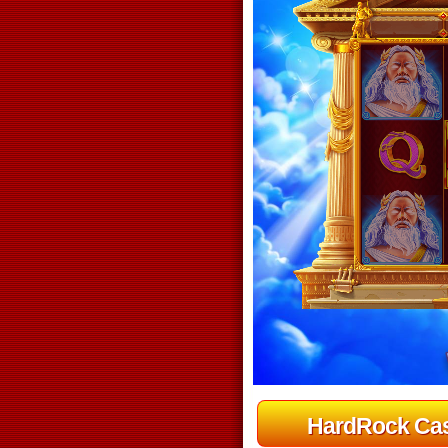
HardRock Ca