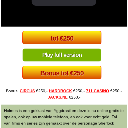
tot €250
Play full version
Bonus tot €250
Bonus:
CIRCUS
€250,-
HARDROCK
€250,-
711 CASINO
€250,-
JACKS.NL
€250,-
Holmes is een gokkast van Yggdrasil en deze is nu online gratis te
spelen, ook op uw mobiele telefoon, en ook voor echt geld. Tal
van films en series zijn gemaakt over de personage Sherlock