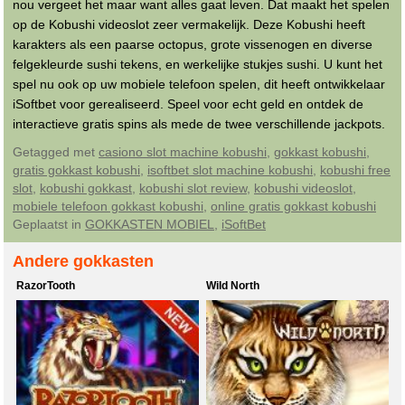
nou vergeet het maar want alles gaat leven. Dat maakt het spelen
op de Kobushi videoslot zeer vermakelijk. Deze Kobushi heeft
karakters als een paarse octopus, grote vissenogen en diverse
felgekleurde sushi tekens, en werkelijke stukjes sushi. U kunt het
spel nu ook op uw mobiele telefoon spelen, dit heeft ontwikkelaar
iSoftbet voor gerealiseerd. Speel voor echt geld en ontdek de
interactieve gratis spins als mede de twee verschillende jackpots.
Getagged met
casiono slot machine kobushi
,
gokkast kobushi
,
gratis gokkast kobushi
,
isoftbet slot machine kobushi
,
kobushi free
slot
,
kobushi gokkast
,
kobushi slot review
,
kobushi videoslot
,
mobiele telefoon gokkast kobushi
,
online gratis gokkast kobushi
Geplaatst in
GOKKASTEN MOBIEL
,
iSoftBet
Andere gokkasten
RazorTooth
Wild North