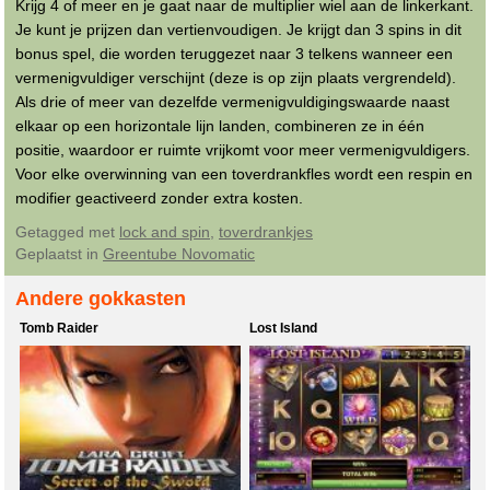
Krijg 4 of meer en je gaat naar de multiplier wiel aan de linkerkant.
Je kunt je prijzen dan vertienvoudigen. Je krijgt dan 3 spins in dit
bonus spel, die worden teruggezet naar 3 telkens wanneer een
vermenigvuldiger verschijnt (deze is op zijn plaats vergrendeld).
Als drie of meer van dezelfde vermenigvuldigingswaarde naast
elkaar op een horizontale lijn landen, combineren ze in één
positie, waardoor er ruimte vrijkomt voor meer vermenigvuldigers.
Voor elke overwinning van een toverdrankfles wordt een respin en
modifier geactiveerd zonder extra kosten.
Getagged met
lock and spin
,
toverdrankjes
Geplaatst in
Greentube Novomatic
Andere gokkasten
Tomb Raider
Lost Island