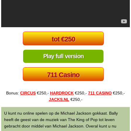
tot €250
Play full version
711 Casino
Bonus:
CIRCUS
€250,-
HARDROCK
€250,-
711 CASINO
€250,-
JACKS.NL
€250,-
U kunt nu online spelen op de Michael Jackson gokkast. Bally
heeft de geest van de muziek van The King of Pop tot leven
gebracht door middel van Michael Jackson. Overal kunt u nu