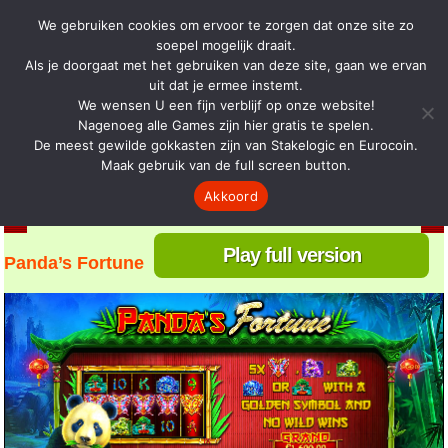
We gebruiken cookies om ervoor te zorgen dat onze site zo
soepel mogelijk draait.
Als je doorgaat met het gebruiken van deze site, gaan we ervan
uit dat je ermee instemt.
Home
Casino Games
Slots
Disclaimer
Gok Info
We wensen U een fijn verblijf op onze website!
Nagenoeg alle Games zijn hier gratis te spelen.
Privacy
De meest gewilde gokkasten zijn van Stakelogic en Eurocoin.
Maak gebruik van de full screen button.
Akkoord
Play full version
Panda’s Fortune