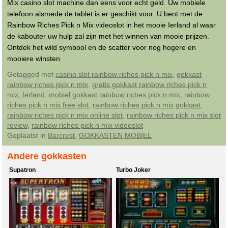
Mix casino slot machine dan eens voor echt geld. Uw mobiele
telefoon alsmede de tablet is er geschikt voor. U bent met de
Rainbow Riches Pick n Mix videoslot in het mooie Ierland al waar
de kabouter uw hulp zal zijn met het winnen van mooie prijzen.
Ontdek het wild symbool en de scatter voor nog hogere en
mooiere winsten.
Getagged met
casino slot rainbow riches pick n mix
,
gokkast
rainbow riches pick n mix
,
gratis gokkast rainbow riches pick n
mix
,
Ierland
,
mobiel gokkast rainbow riches pick n mix
,
rainbow
riches pick n mix free slot
,
rainbow riches pick n mix gokkast
,
rainbow riches pick n mix online slot
,
rainbow riches pick n mix slot
review
,
rainbow riches pick n mix videoslot
Geplaatst in
Barcrest
,
GOKKASTEN MOBIEL
Andere gokkasten
Supatron
Turbo Joker