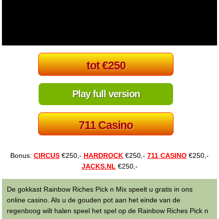
tot €250
Play full version
711 Casino
Bonus:
CIRCUS
€250,-
HARDROCK
€250,-
711 CASINO
€250,-
JACKS.NL
€250,-
De gokkast Rainbow Riches Pick n Mix speelt u gratis in ons
online casino. Als u de gouden pot aan het einde van de
regenboog wilt halen speel het spel op de Rainbow Riches Pick n