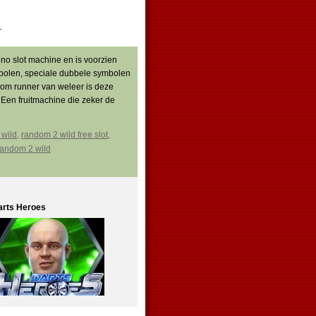
-
sino slot machine en is voorzien
mbolen, speciale dubbele symbolen
om runner van weleer is deze
 Een fruitmachine die zeker de
 wild
,
random 2 wild free slot
,
 random 2 wild
arts Heroes