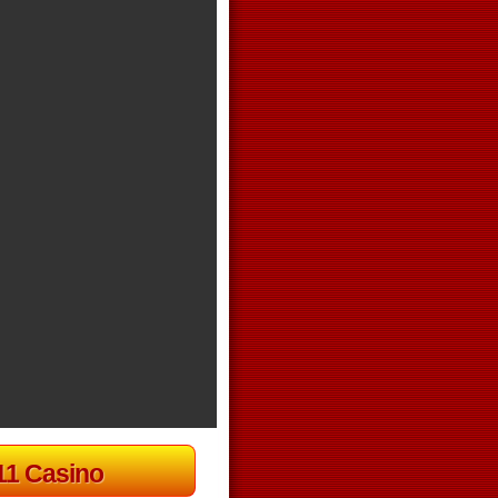
11 Casino