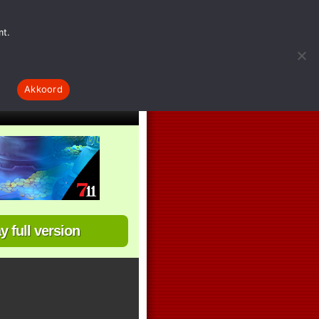
mt.
Akkoord
y full version