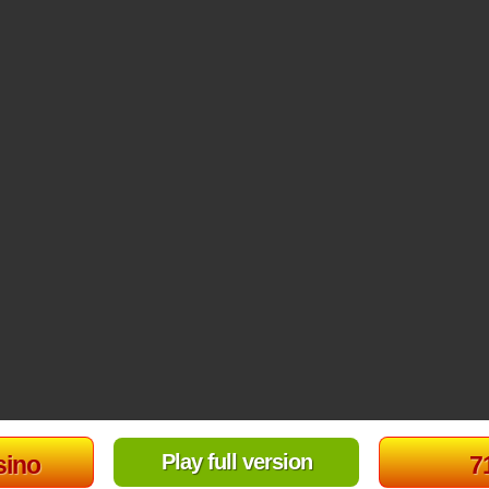
Play full version
sino
7