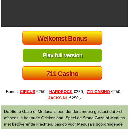
tot €250
Play full version
Bonus tot €250
Bonus:
CIRCUS
€250,-
HARDROCK
€250,-
711 CASINO
€250,-
JACKS.NL
€250,-
De Stone Gaze of Medusa is een donders mooie gokkast dat zich
afspeelt in het oude Griekenland. Speel de Stone Gaze of Medusa
met betoverende krachten, pas op voor Medusa’s doordringende