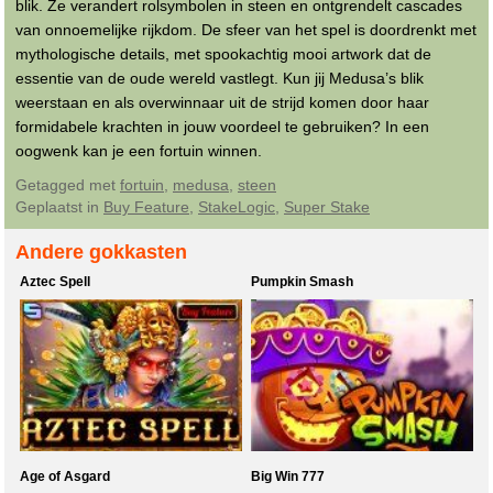
blik. Ze verandert rolsymbolen in steen en ontgrendelt cascades
van onnoemelijke rijkdom. De sfeer van het spel is doordrenkt met
mythologische details, met spookachtig mooi artwork dat de
essentie van de oude wereld vastlegt. Kun jij Medusa’s blik
weerstaan en als overwinnaar uit de strijd komen door haar
formidabele krachten in jouw voordeel te gebruiken? In een
oogwenk kan je een fortuin winnen.
Getagged met
fortuin
,
medusa
,
steen
Geplaatst in
Buy Feature
,
StakeLogic
,
Super Stake
Andere gokkasten
Aztec Spell
Pumpkin Smash
Age of Asgard
Big Win 777