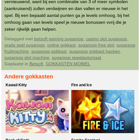
vernieuwend, want bij een combinatie van 3 of meer symbolen
(aankruisend) zullen verdwijnen en dan vallen er nieuwe in het
spel. Bij een bepaald aantal punten ga je levels omhoog, bij het
omhoog gaan van levels speel je nieuwe bonussen vvrij die je
zeker rijkelijk gaan helpen.
Getagged met
betsoft gaming sugarpop
,
casino slot sugarpop
,
gratis spel sugarpop
,
online gokkast
,
sugarpop free slot
,
sugarpop
fruitmachine
,
sugarpop gokkast
,
sugarpop gokkast hacken
,
sugarpop slot machine
,
sugarpop speelautomaat
Geplaatst in
Betsoft
,
GOKKASTEN MOBIEL
Andere gokkasten
Kawaii Kitty
Fire and Ice