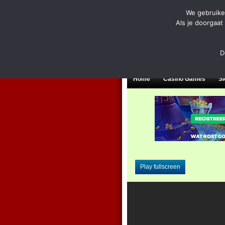
We gebruiken
Als je doorgaat
D
Home
Casino Games
Sl
Play fullscreen