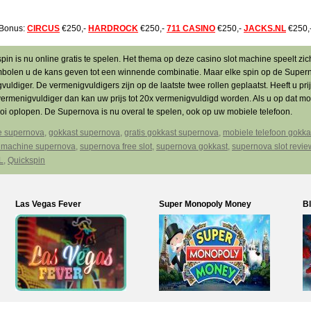
Bonus:
CIRCUS
€250,-
HARDROCK
€250,-
711 CASINO
€250,-
JACKS.NL
€250,
n is nu online gratis te spelen. Het thema op deze casino slot machine speelt zich
ymbolen u de kans geven tot een winnende combinatie. Maar elke spin op de Supern
diger. De vermenigvuldigers zijn op de laatste twee rollen geplaatst. Heeft u prij
vermenigvuldiger dan kan uw prijs tot 20x vermenigvuldigd worden. Als u op dat m
oi oplopen. De Supernova is nu overal te spelen, ook op uw mobiele telefoon.
e supernova
,
gokkast supernova
,
gratis gokkast supernova
,
mobiele telefoon gokk
t machine supernova
,
supernova free slot
,
supernova gokkast
,
supernova slot revie
L
,
Quickspin
Las Vegas Fever
Super Monopoly Money
B