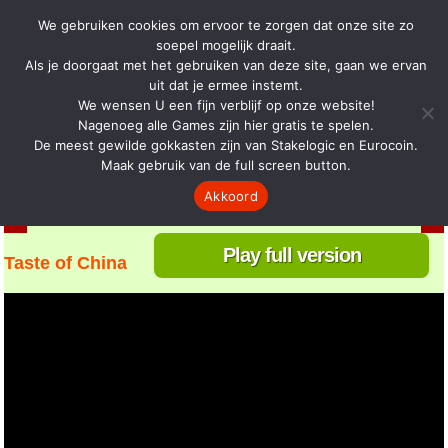
We gebruiken cookies om ervoor te zorgen dat onze site zo
soepel mogelijk draait.
Als je doorgaat met het gebruiken van deze site, gaan we ervan
uit dat je ermee instemt.
Home
Casino Games
Slots
Disclaimer
Gok Info
We wensen U een fijn verblijf op onze website!
Nagenoeg alle Games zijn hier gratis te spelen.
Privacy
De meest gewilde gokkasten zijn van Stakelogic en Eurocoin.
Maak gebruik van de full screen button.
Akkoord
Play full version
Taste of China