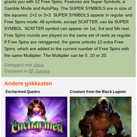
grants you with 12 Free Spins. Features are Super Symbols, a
Gamble Mode and AutoPlay. The SUPER SYMBOLS are in size of
the squares: 2×2 or 3×3. SUPER SYMBOLS appear in regular and
Free Spins mode. All symbols, except SCATTER, can be SUPER
SYMBOL. SCATTER symbol can appear on 1st, 3rd and 5th reel.
Free Spins rounds are played on the same set of reels as regular.
If Free Spins are retriggered, the game unlocks 12 extra Free
Spins, which are added to the current number of Free Spins with
the same Multiplier. The Multiplier can be 5, 10 or 20.
Getagged met
china
Geplaatst in
BF Games
Andere gokkasten
Encharmed Quattro
Creature from the Black Lagoon