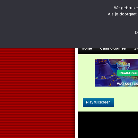
We gebruiken
Als je doorgaat
D
Home
Casino Games
Sl
Play fullscreen