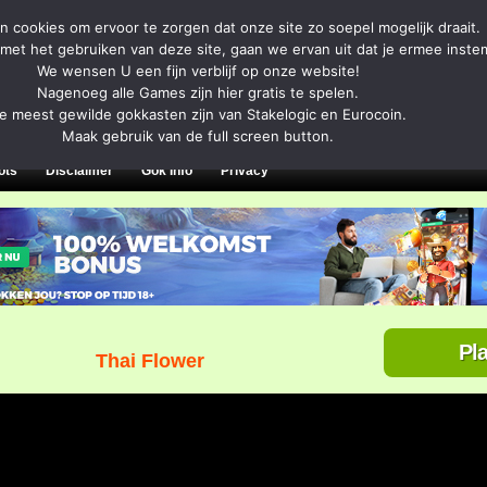
 cookies om ervoor te zorgen dat onze site zo soepel mogelijk draait.
 met het gebruiken van deze site, gaan we ervan uit dat je ermee inste
We wensen U een fijn verblijf op onze website!
Nagenoeg alle Games zijn hier gratis te spelen.
e meest gewilde gokkasten zijn van Stakelogic en Eurocoin.
Maak gebruik van de full screen button.
ots
Disclaimer
Gok Info
Privacy
Pla
Thai Flower