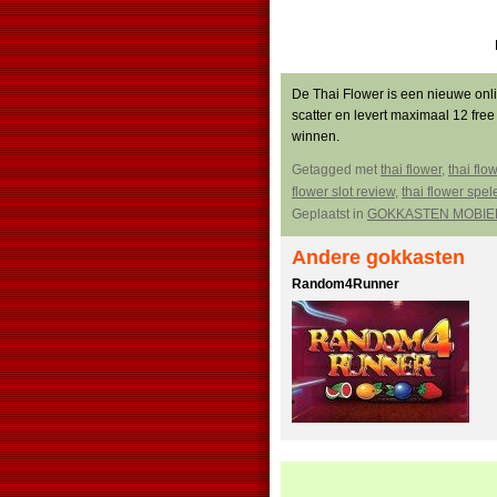
De Thai Flower is een nieuwe onli
scatter en levert maximaal 12 fre
winnen.
Getagged met
thai flower
,
thai flo
flower slot review
,
thai flower spel
Geplaatst in
GOKKASTEN MOBIE
Andere gokkasten
Random4Runner