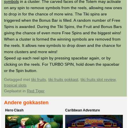
symbols
in a cluster. The carved faces of the Totem may activate
on any spin to remove symbols from the reels, allowing new ones
to drop in for the chance of more wins. The Tiki spins are
triggered when the Bonus Bar is ﬁlled. A random number of Free
Spins is awarded. During the Tiki Spins, the Fruit and Bonus Bars
giving the chance of even more Free Spins and the biggest wins!
When a cluster is formed the winning symbols are removed from
the reels. It allows new symbols to drop down and the chance for
more clusters and more wins!
Speed up each reel spin by pressing spacebar again, or by
clicking on the reels. For TURBO SPIN, hold down the spacebar
or the Spin button.
Getagged met
tiki fruits
,
tiki fruits gokkast
,
tiki fruits slot review
,
tropical slots
Geplaatst in
Red Tiger
Andere gokkasten
Hero Clash
Caribbean Adventure