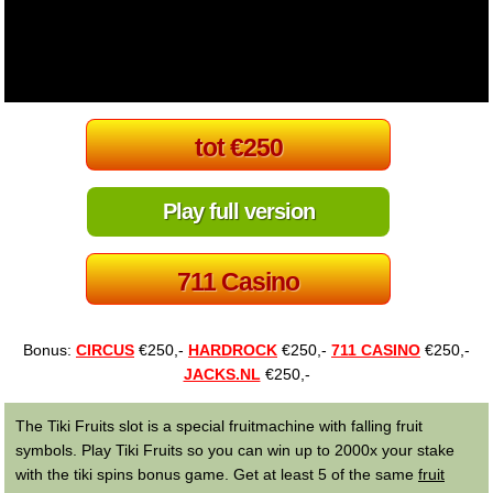
tot €250
Play full version
711 Casino
Bonus:
CIRCUS
€250,-
HARDROCK
€250,-
711 CASINO
€250,-
JACKS.NL
€250,-
The Tiki Fruits slot is a special fruitmachine with falling fruit
symbols. Play Tiki Fruits so you can win up to 2000x your stake
with the tiki spins bonus game. Get at least 5 of the same
fruit