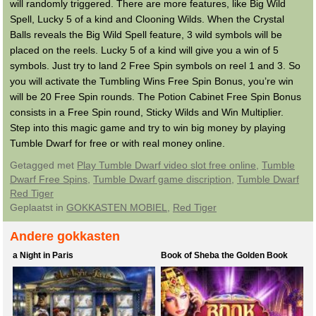
will randomly triggered. There are more features, like Big Wild
Spell, Lucky 5 of a kind and Clooning Wilds. When the Crystal
Balls reveals the Big Wild Spell feature, 3 wild symbols will be
placed on the reels. Lucky 5 of a kind will give you a win of 5
symbols. Just try to land 2 Free Spin symbols on reel 1 and 3. So
you will activate the Tumbling Wins Free Spin Bonus, you’re win
will be 20 Free Spin rounds. The Potion Cabinet Free Spin Bonus
consists in a Free Spin round, Sticky Wilds and Win Multiplier.
Step into this magic game and try to win big money by playing
Tumble Dwarf for free or with real money online.
Getagged met
Play Tumble Dwarf video slot free online
,
Tumble
Dwarf Free Spins
,
Tumble Dwarf game discription
,
Tumble Dwarf
Red Tiger
Geplaatst in
GOKKASTEN MOBIEL
,
Red Tiger
Andere gokkasten
a Night in Paris
Book of Sheba the Golden Book