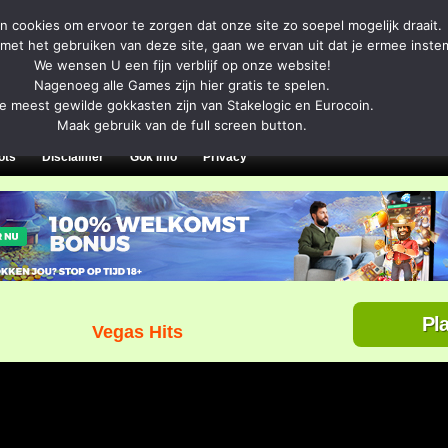
 cookies om ervoor te zorgen dat onze site zo soepel mogelijk draait.
 met het gebruiken van deze site, gaan we ervan uit dat je ermee inste
We wensen U een fijn verblijf op onze website!
Nagenoeg alle Games zijn hier gratis te spelen.
e meest gewilde gokkasten zijn van Stakelogic en Eurocoin.
Maak gebruik van de full screen button.
ots
Disclaimer
Gok Info
Privacy
Pla
Vegas Hits