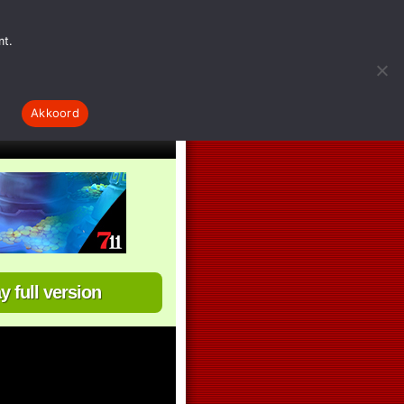
mt.
Akkoord
y full version