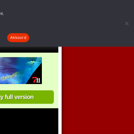
mt.
Akkoord
y full version