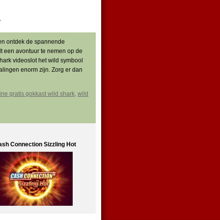
-
n en ontdek de spannende
ult een avontuur te nemen op de
ark videoslot het wild symbool
alingen enorm zijn. Zorg er dan
ine gratis gokkast wild shark
,
wild
sh Connection Sizzling Hot