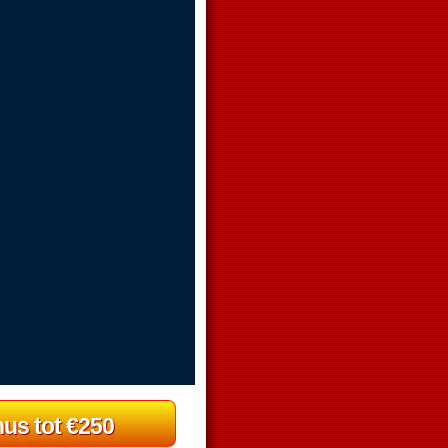
us tot €250