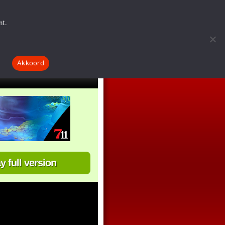
mt.
Akkoord
y full version