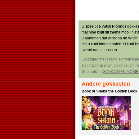
U speelt de Witch Pickings gokka
machine blijft dit thema mooi in 
u aantonen dat winst op de Witch P
die u kunt binnen halen. U kunt k
overal aan te passen.
Getagged met
casino slot witch p
slot machine witch pickings
,
onlin
Geplaatst in
GOKKASTEN MOBIE
Andere gokkasten
Book of Sheba the Golden Book