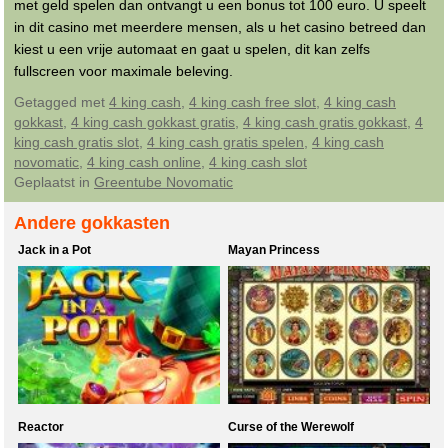
met geld spelen dan ontvangt u een bonus tot 100 euro. U speelt
in dit casino met meerdere mensen, als u het casino betreed dan
kiest u een vrije automaat en gaat u spelen, dit kan zelfs
fullscreen voor maximale beleving.
Getagged met
4 king cash
,
4 king cash free slot
,
4 king cash
gokkast
,
4 king cash gokkast gratis
,
4 king cash gratis gokkast
,
4
king cash gratis slot
,
4 king cash gratis spelen
,
4 king cash
novomatic
,
4 king cash online
,
4 king cash slot
Geplaatst in
Greentube Novomatic
Andere gokkasten
Jack in a Pot
Mayan Princess
Reactor
Curse of the Werewolf