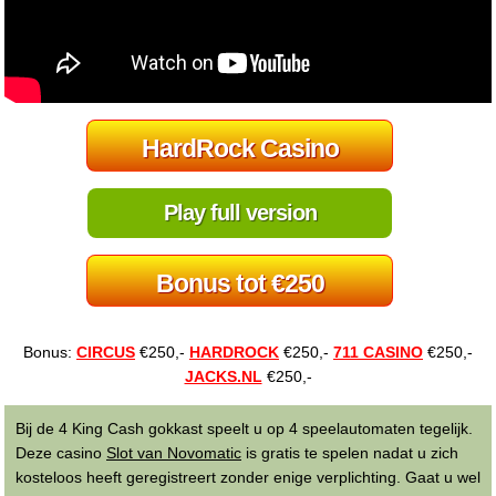
HardRock Casino
Play full version
Bonus tot €250
Bonus:
CIRCUS
€250,-
HARDROCK
€250,-
711 CASINO
€250,-
JACKS.NL
€250,-
Bij de 4 King Cash gokkast speelt u op 4 speelautomaten tegelijk.
Deze casino
Slot van Novomatic
is gratis te spelen nadat u zich
kosteloos heeft geregistreert zonder enige verplichting. Gaat u wel