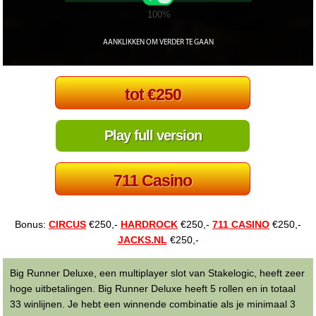
HardRock Casino
Play full version
Bonus tot €250
Bonus:
CIRCUS
€250,-
HARDROCK
€250,-
711 CASINO
€250,-
JACKS.NL
€250,-
Big Runner Deluxe, een multiplayer slot van Stakelogic, heeft zeer
hoge uitbetalingen. Big Runner Deluxe heeft 5 rollen en in totaal
33 winlijnen. Je hebt een winnende combinatie als je minimaal 3