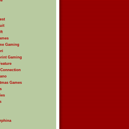
de
est
uit
ft
ames
ime Gaming
ri
rint Gaming
eature
 Connection
tano
stmas Games
s
ies
s
rphina