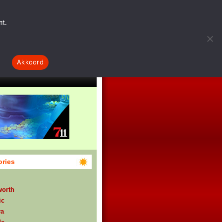
mt.
Akkoord
ries
worth
ic
a