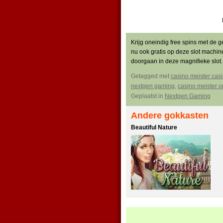
Krijg oneindig free spins met de 
nu ook gratis op deze slot machine
doorgaan in deze magnifieke slot.
Getagged met
casino meister ca
nextgen gaming
,
casino meister on
Geplaatst in
Nextgen Gaming
Andere gokkasten
Beautiful Nature