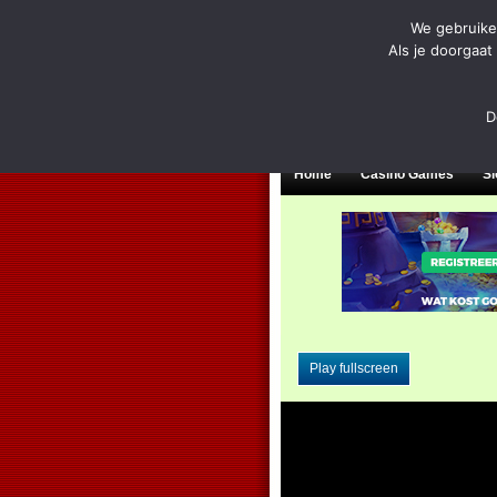
We gebruiken
Als je doorgaat
D
Home
Casino Games
Sl
Play fullscreen