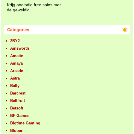
Krijg oneindig free spins met
de geweldig…
Categories
2BY2
Ainsworth
Amatic
Amaya
Arcade
Astra
Bally
Barcrest
Bellfruit
Betsoft
BF Games
Bigtime Gaming
Bluberi