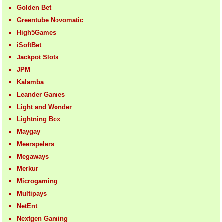
Golden Bet
Greentube Novomatic
High5Games
iSoftBet
Jackpot Slots
JPM
Kalamba
Leander Games
Light and Wonder
Lightning Box
Maygay
Meerspelers
Megaways
Merkur
Microgaming
Multipays
NetEnt
Nextgen Gaming