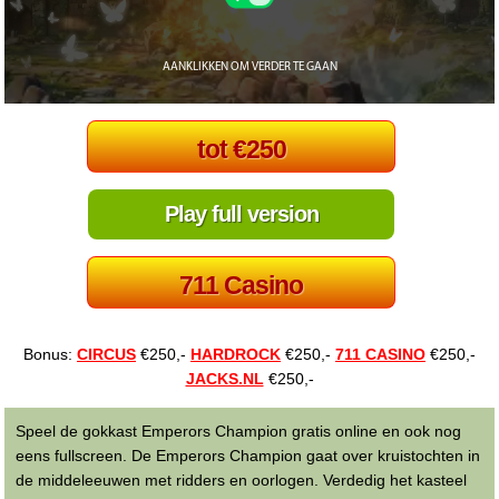
tot €250
Play full version
711 Casino
Bonus:
CIRCUS
€250,-
HARDROCK
€250,-
711 CASINO
€250,-
JACKS.NL
€250,-
Speel de gokkast Emperors Champion gratis online en ook nog
eens fullscreen. De Emperors Champion gaat over kruistochten in
de middeleeuwen met ridders en oorlogen. Verdedig het kasteel