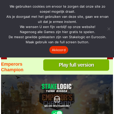
We gebruiken cookies om ervoor te zorgen dat onze site zo
soepel mogelijk draait.
Als je doorgaat met het gebruiken van deze site, gaan we ervan
uit dat je ermee instemt.
Home
Casino Games
Slots
Disclaimer
Gok Info
We wensen U een fijn verblijf op onze website!
Nagenoeg alle Games zijn hier gratis te spelen.
Privacy
De meest gewilde gokkasten zijn van Stakelogic en Eurocoin.
Maak gebruik van de full screen button.
Akkoord
Emperors
Play full version
Champion