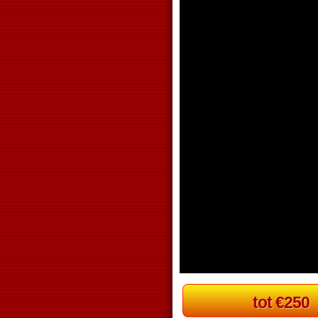
tot €250