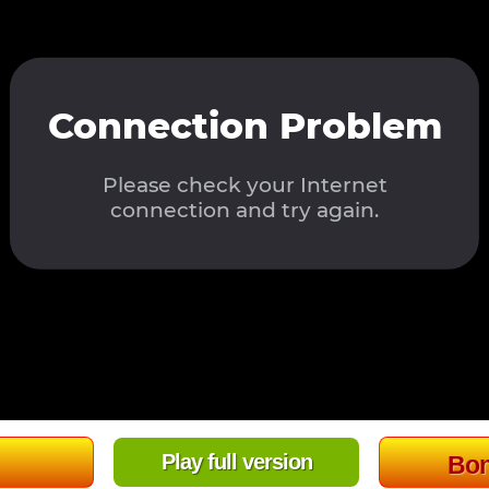
Play full version
Bon