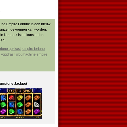
-
chine Empire Fortune is een nieuw
n prijzen gewonnen kan worden.
te kenmerk is de kans op het
gen.
rtune gokkast
,
empire fortune
,
yggdrasil slot machine empire
emstone Jackpot