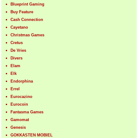
Blueprint Gaming
Buy Feature
Cash Connection
Cayetano
Christmas Games
Cretus
De Vries
Divers
Elam
Elk
Endorphina
Errel
Eurocazino
Eurocoin
Fantasma Games
Gamomat
Genesis
GOKKASTEN MOBIEL