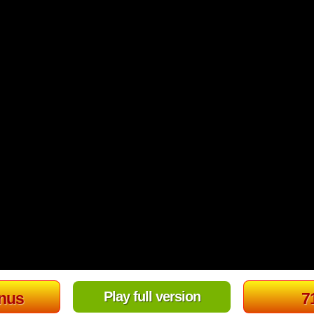
Play full version
Bon