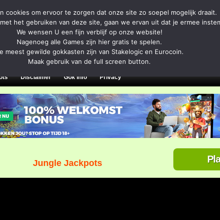
 cookies om ervoor te zorgen dat onze site zo soepel mogelijk draait.
 met het gebruiken van deze site, gaan we ervan uit dat je ermee inste
We wensen U een fijn verblijf op onze website!
Nagenoeg alle Games zijn hier gratis te spelen.
e meest gewilde gokkasten zijn van Stakelogic en Eurocoin.
Maak gebruik van de full screen button.
ots
Disclaimer
Gok Info
Privacy
Pla
Jungle Jackpots