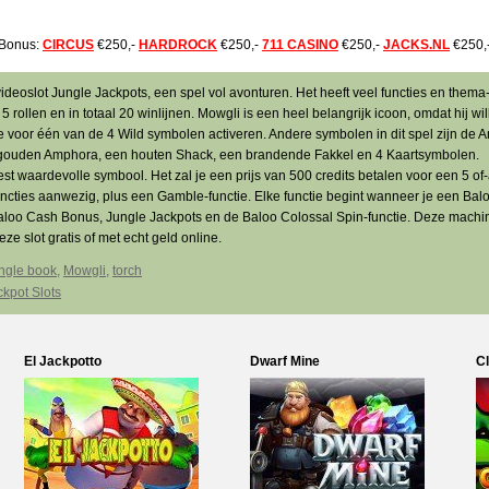
Bonus:
CIRCUS
€250,-
HARDROCK
€250,-
711 CASINO
€250,-
JACKS.NL
€250,
ideoslot Jungle Jackpots, een spel vol avonturen. Het heeft veel functies en them
 5 rollen en in totaal 20 winlijnen. Mowgli is een heel belangrijk icoon, omdat hij w
e voor één van de 4 Wild symbolen activeren. Andere symbolen in dit spel zijn de A
gouden Amphora, een houten Shack, een brandende Fakkel en 4 Kaartsymbolen.
st waardevolle symbool. Het zal je een prijs van 500 credits betalen voor een 5 of
uncties aanwezig, plus een Gamble-functie. Elke functie begint wanneer je een Baloo
, Baloo Cash Bonus, Jungle Jackpots en de Baloo Colossal Spin-functie. Deze mach
ze slot gratis of met echt geld online.
ngle book
,
Mowgli
,
torch
ckpot Slots
El Jackpotto
Dwarf Mine
Cl